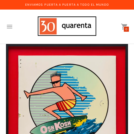
ENVIAMOS PUERTA A PUERTA A TODO EL MUNDO
0